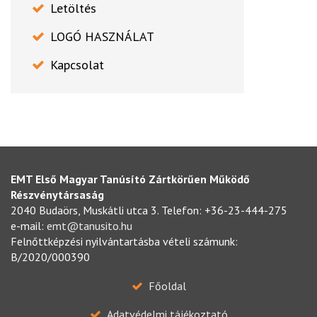
Letöltés
LOGÓ HASZNÁLAT
Kapcsolat
EMT Első Magyar Tanúsító Zártkörűen Működő
Részvénytársaság
2040 Budaörs, Muskátli utca 3. Telefon: +36-23-444-275
e-mail:
emt@tanusito.hu
Felnőttképzési nyilvántartásba vételi számunk:
B/2020/000390
Főoldal
Adatvédelmi tájékoztató