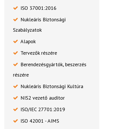
ISO 37001:2016
Nukleáris Biztonsági
Szabályzatok
Alapok
Tervezők részére
Berendezésgyártók, beszerzés
részére
Nukleáris Biztonsági Kultúra
NIS2 vezető auditor
ISO/IEC 27701:2019
ISO 42001 - AIMS