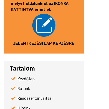
melyet oldalunkról az IKONRA
KATTINTVA érhet el.
JELENTKEZÉSI LAP KÉPZÉSRE
Tartalom
Kezdőlap
Rólunk
Rendszertanúsítás
Híreink