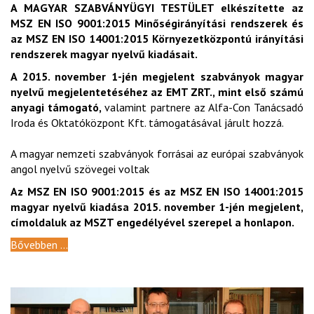
A MAGYAR SZABVÁNYÜGYI TESTÜLET elkészítette az
MSZ EN ISO 9001:2015 Minőségirányítási rendszerek és
az MSZ EN ISO 14001:2015 Környezetközpontú irányítási
rendszerek magyar nyelvű kiadásait.
A 2015. november 1-jén megjelent szabványok magyar
nyelvű megjelentetéséhez az EMT ZRT., mint első számú
anyagi támogató,
valamint partnere az Alfa-Con Tanácsadó
Iroda és Oktatóközpont Kft. támogatásával járult hozzá.
A magyar nemzeti szabványok forrásai az európai szabványok
angol nyelvű szövegei voltak
Az MSZ EN ISO 9001:2015 és az MSZ EN ISO 14001:2015
magyar nyelvű kiadása 2015. november 1-jén megjelent,
címoldaluk az MSZT engedélyével szerepel a honlapon.
Bővebben ...