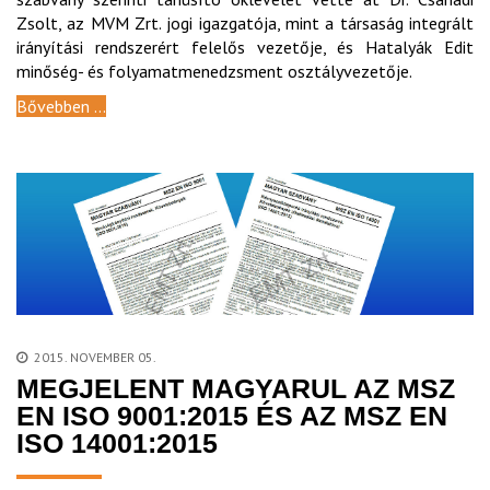
Zsolt, az MVM Zrt. jogi igazgatója, mint a társaság integrált
irányítási rendszerért felelős vezetője, és Hatalyák Edit
minőség- és folyamatmenedzsment osztályvezetője.
Bővebben ...
2015. NOVEMBER 05.
MEGJELENT MAGYARUL AZ MSZ
EN ISO 9001:2015 ÉS AZ MSZ EN
ISO 14001:2015