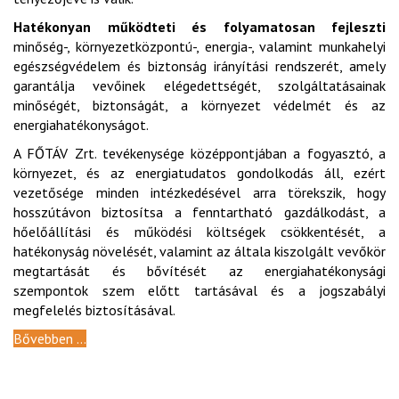
Hatékonyan működteti és folyamatosan fejleszti
minőség-, környezetközpontú-, energia-, valamint munkahelyi
egészségvédelem és biztonság irányítási rendszerét, amely
garantálja vevőinek elégedettségét, szolgáltatásainak
minőségét, biztonságát, a környezet védelmét és az
energiahatékonyságot.
A FŐTÁV Zrt. tevékenysége középpontjában a fogyasztó, a
környezet, és az energiatudatos gondolkodás áll, ezért
vezetősége minden intézkedésével arra törekszik, hogy
hosszútávon biztosítsa a fenntartható gazdálkodást, a
hőelőállítási és működési költségek csökkentését, a
hatékonyság növelését, valamint az általa kiszolgált vevőkör
megtartását és bővítését az energiahatékonysági
szempontok szem előtt tartásával és a jogszabályi
megfelelés biztosításával.
Bővebben ...