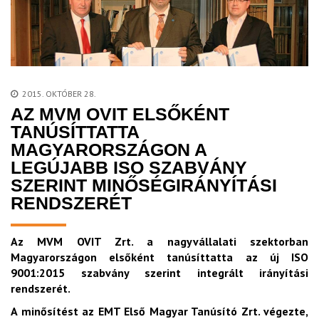
2015. OKTÓBER 28.
AZ MVM OVIT ELSŐKÉNT
TANÚSÍTTATTA
MAGYARORSZÁGON A
LEGÚJABB ISO SZABVÁNY
SZERINT MINŐSÉGIRÁNYÍTÁSI
RENDSZERÉT
Az MVM OVIT Zrt. a nagyvállalati szektorban
Magyarországon elsőként tanúsíttatta az új ISO
9001:2015 szabvány szerint integrált irányítási
rendszerét.
A minősítést az EMT Első Magyar Tanúsító Zrt. végezte,