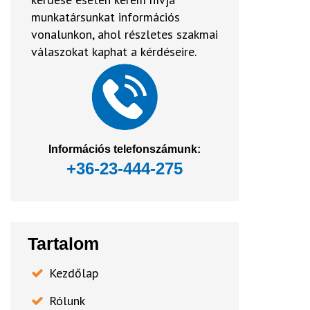
munkatársunkat információs
vonalunkon, ahol részletes szakmai
válaszokat kaphat a kérdéseire.
Információs telefonszámunk:
+36-23-444-275
Tartalom
Kezdőlap
Rólunk