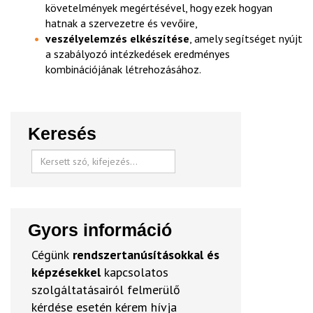
követelmények megértésével, hogy ezek hogyan
hatnak a szervezetre és vevőire,
veszélyelemzés elkészítése
, amely segítséget nyújt
a szabályozó intézkedések eredményes
kombinációjának létrehozásához.
Keresés
Gyors információ
Cégünk
rendszertanúsításokkal és
képzésekkel
kapcsolatos
szolgáltatásairól felmerülő
kérdése esetén kérem hívja