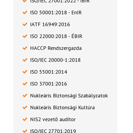
ISO/IEC 27001:2022 - IBIR
ISO 50001:2018 - EnIR
IATF 16949:2016
m
ISO 22000:2018 - ÉBIR
HACCP Rendszergazda
ISO/IEC 20000-1:2018
ISO 55001:2014
ISO 37001:2016
Nukleáris Biztonsági Szabályzatok
Nukleáris Biztonsági Kultúra
NIS2 vezető auditor
ISO/IEC 27701:2019