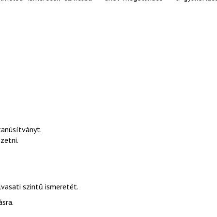
tanúsítványt.
zetni.
vasati szintű ismeretét.
ásra.