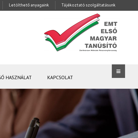
Letölthető anyagaink
Tájékoztató szolgáltatásunk
GÓ HASZNÁLAT
KAPCSOLAT