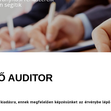
n segítik
SŐ AUDITOR
 kiadásra, ennek megfelelően képzésünket az érvénybe lépő 