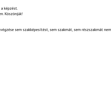
 a képzést.
n. Köszönjük!
elvégzése sem szakképesítést, sem szakmát, sem részszakmát ne