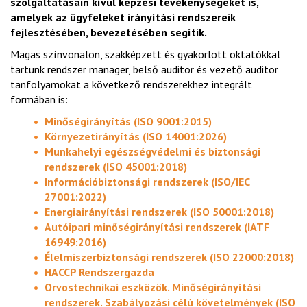
szolgáltatásain kívül képzési tevékenységeket is,
amelyek az ügyfeleket irányítási rendszereik
fejlesztésében, bevezetésében segítik.
Magas színvonalon, szakképzett és gyakorlott oktatókkal
tartunk rendszer manager, belső auditor és vezető auditor
tanfolyamokat a következő rendszerekhez integrált
formában is:
Minőségirányítás (ISO 9001:2015)
Környezetirányítás (ISO 14001:2026)
Munkahelyi egészségvédelmi és biztonsági
rendszerek (ISO 45001:2018)
Információbiztonsági rendszerek (ISO/IEC
27001:2022)
Energiairányítási rendszerek (ISO 50001:2018)
Autóipari minőségirányítási rendszerek (IATF
16949:2016)
Élelmiszerbiztonsági rendszerek (ISO 22000:2018)
HACCP Rendszergazda
Orvostechnikai eszközök. Minőségirányítási
rendszerek. Szabályozási célú követelmények (ISO