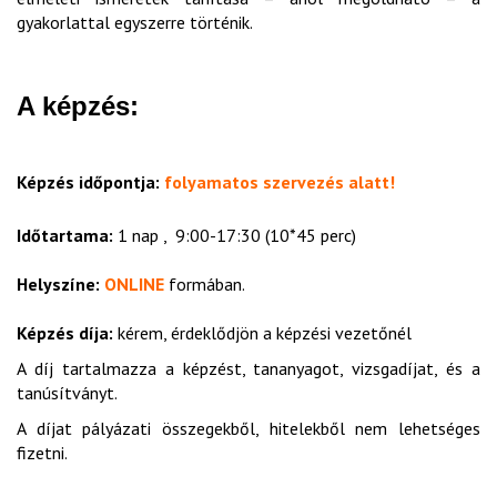
gyakorlattal egyszerre történik.
A képzés:
Képzés időpontja:
folyamatos szervezés alatt!
Időtartama:
1 nap , 9:00-17:30 (10*45 perc)
Helyszíne:
ONLINE
formában.
Képzés díja:
kérem, érdeklődjön a képzési vezetőnél
A díj tartalmazza a képzést, tananyagot, vizsgadíjat, és a
tanúsítványt.
A díjat pályázati összegekből, hitelekből nem lehetséges
fizetni.