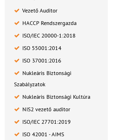
Vezető Auditor
HACCP Rendszergazda
ISO/IEC 20000-1:2018
ISO 55001:2014
ISO 37001:2016
Nukleáris Biztonsági
Szabályzatok
Nukleáris Biztonsági Kultúra
NIS2 vezető auditor
ISO/IEC 27701:2019
ISO 42001 - AIMS