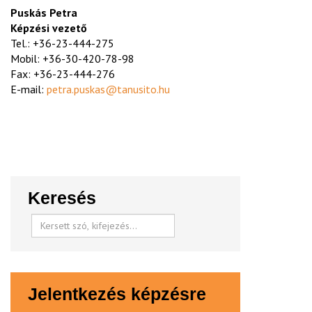
Puskás Petra
Képzési vezető
Tel.: +36-23-444-275
Mobil: +36-30-420-78-98
Fax: +36-23-444-276
E-mail:
petra.puskas@tanusito.hu
Keresés
Jelentkezés képzésre