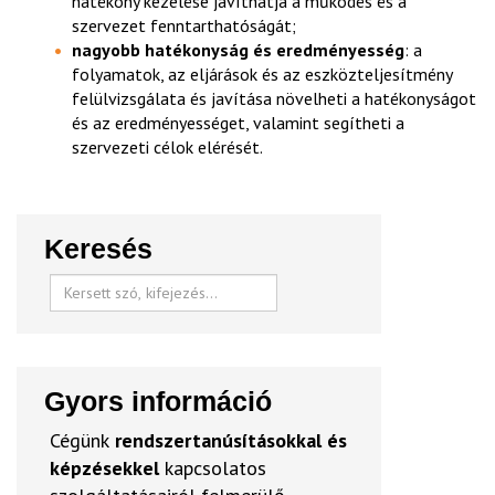
hatékony kezelése javíthatja a működés és a
szervezet fenntarthatóságát;
nagyobb hatékonyság és eredményesség
: a
folyamatok, az eljárások és az eszközteljesítmény
felülvizsgálata és javítása növelheti a hatékonyságot
és az eredményességet, valamint segítheti a
szervezeti célok elérését.
Keresés
Gyors információ
Cégünk
rendszertanúsításokkal és
képzésekkel
kapcsolatos