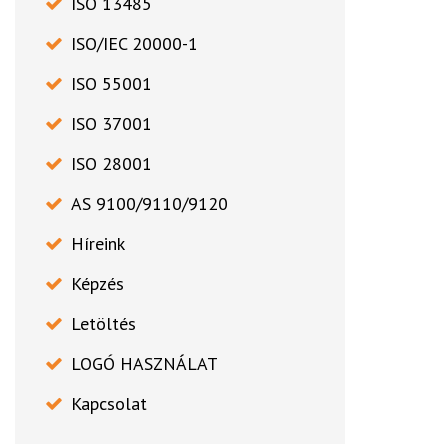
ISO 13485
ISO/IEC 20000-1
ISO 55001
ISO 37001
ISO 28001
AS 9100/9110/9120
Híreink
Képzés
Letöltés
LOGÓ HASZNÁLAT
Kapcsolat