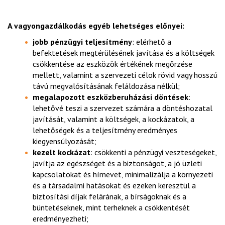
A vagyongazdálkodás egyéb lehetséges előnyei:
jobb pénzügyi teljesítmény
: elérhető a
befektetések megtérülésének javítása és a költségek
csökkentése az eszközök értékének megőrzése
mellett, valamint a szervezeti célok rövid vagy hosszú
távú megvalósításának feláldozása nélkül;
megalapozott eszközberuházási döntések
:
lehetővé teszi a szervezet számára a döntéshozatal
javítását, valamint a költségek, a kockázatok, a
lehetőségek és a teljesítmény eredményes
kiegyensúlyozását;
kezelt kockázat
: csökkenti a pénzügyi veszteségeket,
javítja az egészséget és a biztonságot, a jó üzleti
kapcsolatokat és hírnevet, minimalizálja a környezeti
és a társadalmi hatásokat és ezeken keresztül a
biztosítási díjak felárának, a bírságoknak és a
büntetéseknek, mint terheknek a csökkentését
eredményezheti;