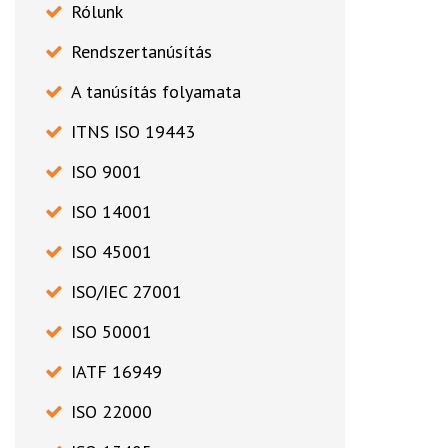
Rólunk
Rendszertanúsítás
A tanúsítás folyamata
ITNS ISO 19443
ISO 9001
ISO 14001
ISO 45001
ISO/IEC 27001
ISO 50001
IATF 16949
ISO 22000