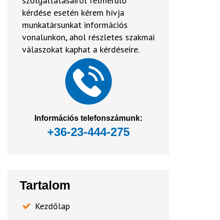
szolgáltatásairól felmerülő
kérdése esetén kérem hívja
munkatársunkat információs
vonalunkon, ahol részletes szakmai
válaszokat kaphat a kérdéseire.
Információs telefonszámunk:
+36-23-444-275
Tartalom
Kezdőlap