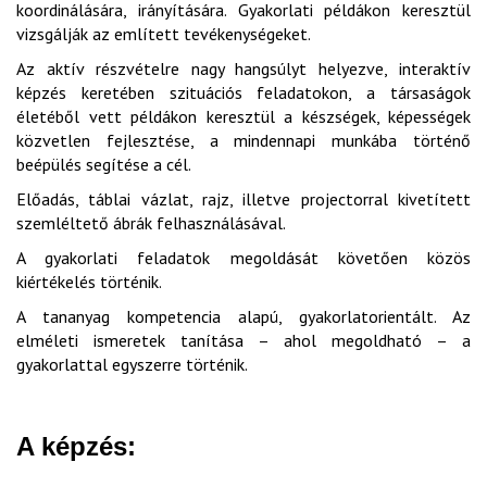
koordinálására, irányítására. Gyakorlati példákon keresztül
vizsgálják az említett tevékenységeket.
Az aktív részvételre nagy hangsúlyt helyezve, interaktív
képzés keretében szituációs feladatokon, a társaságok
életéből vett példákon keresztül a készségek, képességek
közvetlen fejlesztése, a mindennapi munkába történő
beépülés segítése a cél.
Előadás, táblai vázlat, rajz, illetve projectorral kivetített
szemléltető ábrák felhasználásával.
A gyakorlati feladatok megoldását követően közös
kiértékelés történik.
A tananyag kompetencia alapú, gyakorlatorientált. Az
elméleti ismeretek tanítása – ahol megoldható – a
gyakorlattal egyszerre történik.
A képzés: