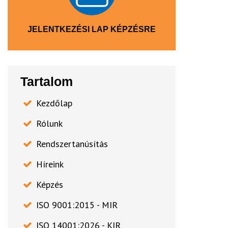
JELENTKEZÉSI LAP KÉPZÉSRE
Tartalom
Kezdőlap
Rólunk
Rendszertanúsítás
Híreink
Képzés
ISO 9001:2015 - MIR
ISO 14001:2026 - KIR