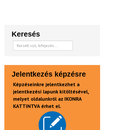
Keresés
Jelentkezés képzésre
Képzéseinkre jelentkezhet a
jelentkezési lapunk kitöltésével,
melyet oldalunkról az IKONRA
KATTINTVA érhet el.