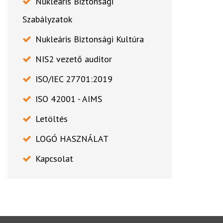
Nukleáris Biztonsági
Szabályzatok
Nukleáris Biztonsági Kultúra
NIS2 vezető auditor
ISO/IEC 27701:2019
ISO 42001 - AIMS
Letöltés
LOGÓ HASZNÁLAT
Kapcsolat