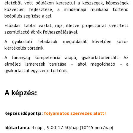
életéből vett példákon keresztül a készségek, képességek
közvetlen fejlesztése, a mindennapi munkába történő
beépülés segítése a cél.
Előadás, táblai vázlat, rajz, illetve projectorral kivetített
szemléltető ábrák felhasználásával.
A gyakorlati feladatok megoldását követően közös
kiértékelés történik.
A tananyag kompetencia alapú, gyakorlatorientált. Az
elméleti ismeretek tanítása – ahol megoldható – a
gyakorlattal egyszerre történik.
A képzés:
Képzés időpontja:
folyamatos szervezés alatt!
Időtartama:
4 nap , 9:00-17:30/nap (10*45 perc/nap)