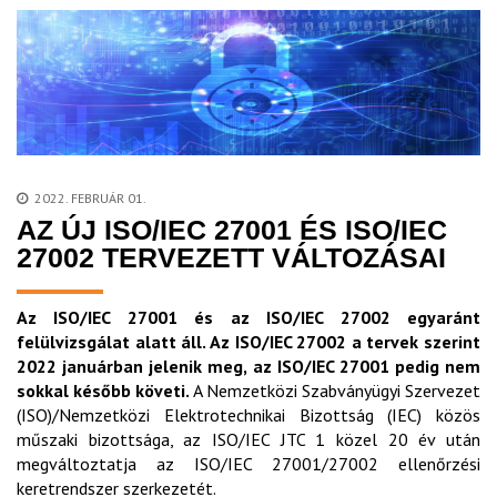
2022. FEBRUÁR 01.
AZ ÚJ ISO/IEC 27001 ÉS ISO/IEC
27002 TERVEZETT VÁLTOZÁSAI
Az ISO/IEC 27001 és az ISO/IEC 27002 egyaránt
felülvizsgálat alatt áll. Az ISO/IEC 27002 a tervek szerint
2022 januárban jelenik meg, az ISO/IEC 27001 pedig nem
sokkal később követi.
A Nemzetközi Szabványügyi Szervezet
(ISO)/Nemzetközi Elektrotechnikai Bizottság (IEC) közös
műszaki bizottsága, az ISO/IEC JTC 1 közel 20 év után
megváltoztatja az ISO/IEC 27001/27002 ellenőrzési
keretrendszer szerkezetét.