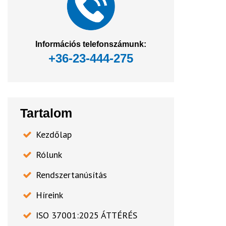
Információs telefonszámunk:
+36-23-444-275
Tartalom
Kezdőlap
Rólunk
Rendszertanúsítás
Híreink
ISO 37001:2025 ÁTTÉRÉS