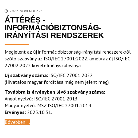
2022. NOVEMBER 21.
ÁTTÉRÉS -
INFORMÁCIÓBIZTONSÁG-
IRÁNYÍTÁSI RENDSZEREK
Megjelent az új információbiztonság-irányítási rendszerekről
szóló szabvány az ISO/IEC 27001:2022, amely az új ISO/IEC
27002:2022 követelményszabványa.
Új szabvány száma:
ISO/IEC 27001:2022
(Hivatalos magyar fordítása még nem jelent meg).
Továbbra is érvényben lévő szabvány száma:
Angol nyelvű: ISO/IEC 27001:2013
Magyar nyelvű: MSZ ISO/IEC 27001:2014
Érvényes:
2025.10.31.
Bővebben ...