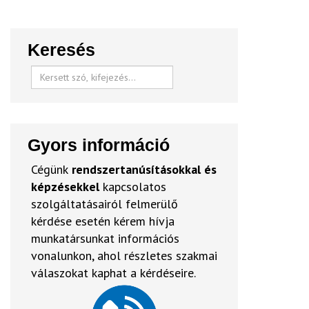
Keresés
Gyors információ
Cégünk
rendszertanúsításokkal és
képzésekkel
kapcsolatos
szolgáltatásairól felmerülő
kérdése esetén kérem hívja
munkatársunkat információs
vonalunkon, ahol részletes szakmai
válaszokat kaphat a kérdéseire.