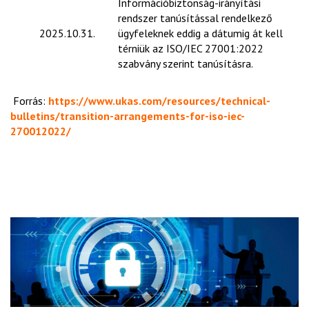
Információbiztonság-irányítási
rendszer tanúsítással rendelkező
2025.10.31.
ügyfeleknek eddig a dátumig át kell
térniük az ISO/IEC 27001:2022
szabvány szerint tanúsításra.
Forrás:
https://www.ukas.com/resources/technical-
bulletins/transition-arrangements-for-iso-iec-
270012022/