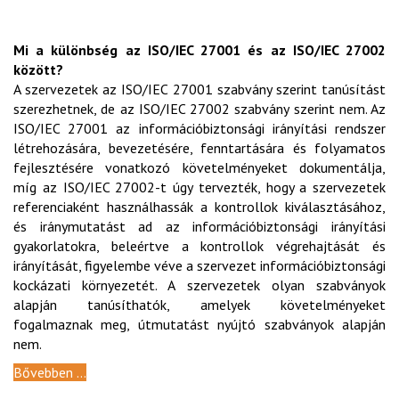
Mi a különbség az ISO/IEC 27001 és az ISO/IEC 27002
között?
A szervezetek az ISO/IEC 27001 szabvány szerint tanúsítást
szerezhetnek, de az ISO/IEC 27002 szabvány szerint nem. Az
ISO/IEC 27001 az információbiztonsági irányítási rendszer
létrehozására, bevezetésére, fenntartására és folyamatos
fejlesztésére vonatkozó követelményeket dokumentálja,
míg az ISO/IEC 27002-t úgy tervezték, hogy a szervezetek
referenciaként használhassák a kontrollok kiválasztásához,
és iránymutatást ad az információbiztonsági irányítási
gyakorlatokra, beleértve a kontrollok végrehajtását és
irányítását, figyelembe véve a szervezet információbiztonsági
kockázati környezetét. A szervezetek olyan szabványok
alapján tanúsíthatók, amelyek követelményeket
fogalmaznak meg, útmutatást nyújtó szabványok alapján
nem.
Bővebben ...