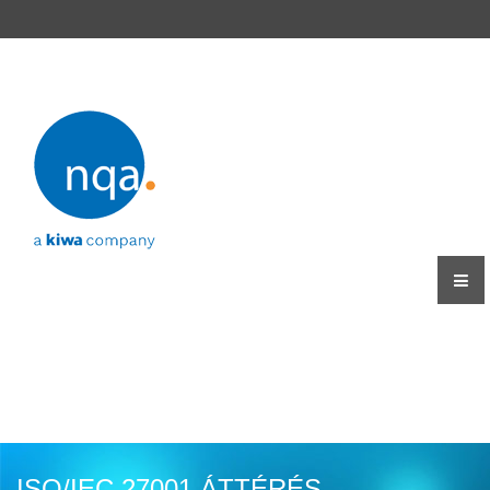
ISO/IEC 27001 ÁTTÉRÉS