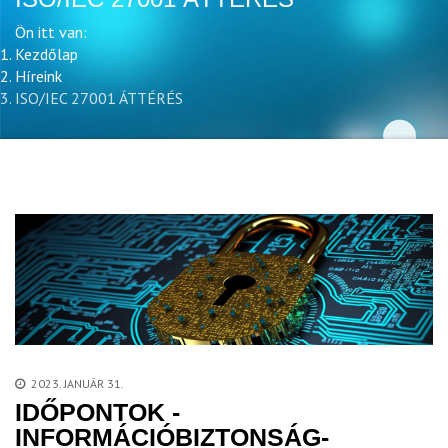
Ön itt van:
Kezdőlap
Híreink
ISO/IEC 27001 ÁTTÉRÉS
2023. JANUÁR 31.
IDŐPONTOK -
INFORMÁCIÓBIZTONSÁG-