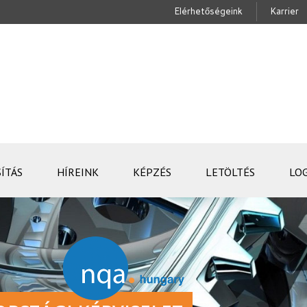
Elérhetőségeink
Karrier
ÍTÁS
HÍREINK
KÉPZÉS
LETÖLTÉS
LO