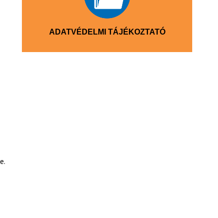
ADATVÉDELMI TÁJÉKOZTATÓ
e.