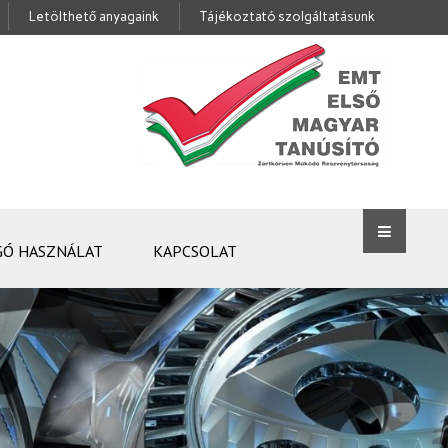
Letölthető anyagaink
Tájékoztató szolgáltatásunk
GÓ HASZNÁLAT
KAPCSOLAT