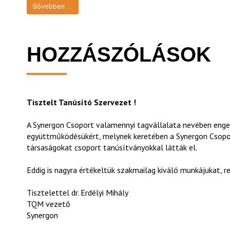
Bővebben ...
HOZZÁSZÓLÁSOK
Tisztelt Tanúsító Szervezet !
A Synergon Csoport valamennyi tagvállalata nevében enge
együttműködésükért, melynek keretében a Synergon Csoport
társaságokat csoport tanúsítványokkal látták el.
Eddig is nagyra értékeltük szakmailag kiváló munkájukat, 
Tisztelettel dr. Erdélyi Mihály
TQM vezető
Synergon