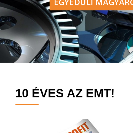
EGYEDÜLI MAGYARO
10 ÉVES AZ EMT!