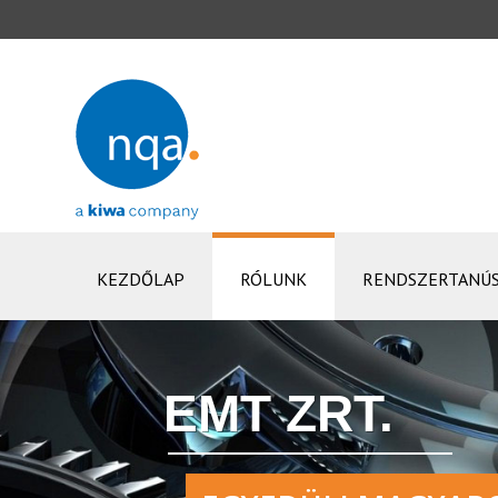
KEZDŐLAP
RÓLUNK
RENDSZERTANÚS
EMT ZRT.