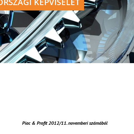
RSZÁGI KÉPVISELET
Piac & Profit 2012/11. novemberi számából