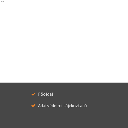
---
---
Főoldal
Adatvédelmi tájékoztató