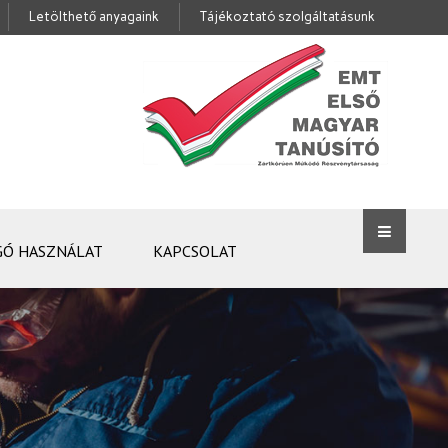
Letölthető anyagaink
Tájékoztató szolgáltatásunk
GÓ HASZNÁLAT
KAPCSOLAT