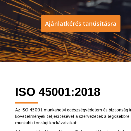
Ajánlatkérés tanúsításra
ISO 45001:2018
Az ISO 45001 munkahelyi egészségvédelem és biztonság irá
követelmények teljesítésével a szervezetek a legkisebbre
munkabiztonsági kockázataikat.