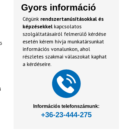
Gyors információ
Cégünk
rendszertanúsításokkal és
képzésekkel
kapcsolatos
szolgáltatásairól felmerülő kérdése
esetén kérem hívja munkatársunkat
ió
információs vonalunkon, ahol
részletes szakmai válaszokat kaphat
a kérdéseire.
i
Információs telefonszámunk:
+36-23-444-275