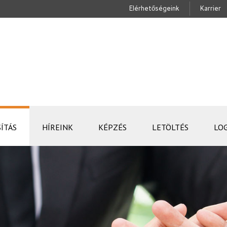
Elérhetőségeink
Karrier
ÍTÁS
HÍREINK
KÉPZÉS
LETÖLTÉS
LO