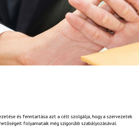
ezetése és fenntartása azt a célt szolgálja, hogy a szervezetek
lehetőségeit folyamataik még szigorúbb szabályozásával.