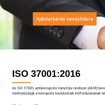
Ajánlatkérés tanúsításra
ISO 37001:2016
Az ISO 37001 antikorrupciós irányítási rendszer (AKIR) bev
minimalizálják a korrupciós kockázataik előfordulásának 