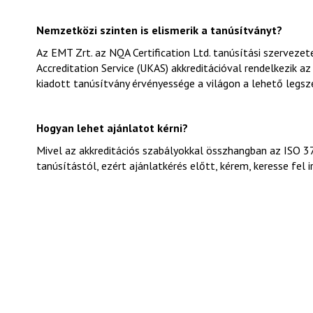
Nemzetközi szinten is elismerik a tanúsítványt?
Az EMT Zrt. az NQA Certification Ltd. tanúsítási szerveze
Accreditation Service (UKAS) akkreditációval rendelkezik a
kiadott tanúsítvány érvényessége a világon a lehető legsz
Hogyan lehet ajánlatot kérni?
Mivel az akkreditációs szabályokkal összhangban az ISO 37
tanúsítástól, ezért ajánlatkérés előtt, kérem, keresse fel 