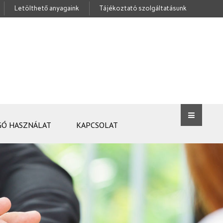
Letölthető anyagaink
Tájékoztató szolgáltatásunk
GÓ HASZNÁLAT
KAPCSOLAT