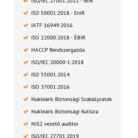
ISO/IEC 27001:2022 - IBIR
ISO 50001:2018 - EnIR
IATF 16949:2016
m
ISO 22000:2018 - ÉBIR
HACCP Rendszergazda
ISO/IEC 20000-1:2018
ISO 55001:2014
ISO 37001:2016
Nukleáris Biztonsági Szabályzatok
Nukleáris Biztonsági Kultúra
NIS2 vezető auditor
ISO/IEC 27701:2019