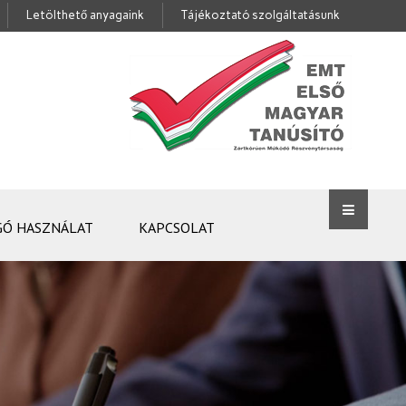
Letölthető anyagaink
Tájékoztató szolgáltatásunk
GÓ HASZNÁLAT
KAPCSOLAT