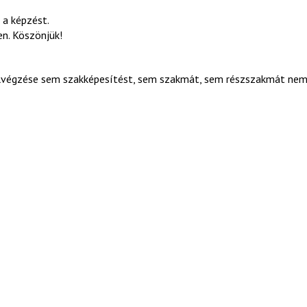
 a képzést.
n. Köszönjük!
elvégzése sem szakképesítést, sem szakmát, sem részszakmát ne