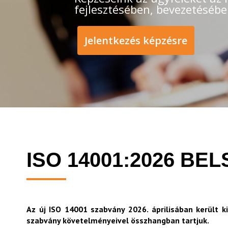
fejlesztésében, bevezetésébe
Jelentkezés képzésre
ISO 14001:2026 BE
Az új ISO 14001 szabvány 2026. áprilisában került 
szabvány követelményeivel összhangban tartjuk.