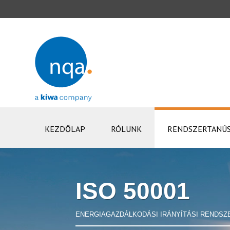
KEZDŐLAP
RÓLUNK
RENDSZERTANÚS
ISO 50001
ENERGIAGAZDÁLKODÁSI IRÁNYÍTÁSI RENDSZ