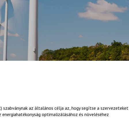
R) szabványnak az általános célja az, hogy segítse a szervezeteket
az energiahatékonyság optimalizálásához és növeléséhez