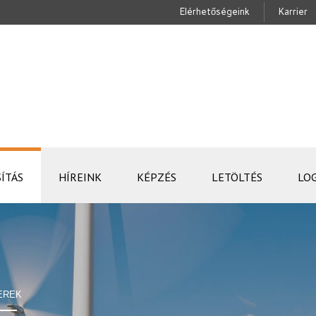
Elérhetőségeink
Karrier
ÍTÁS
HÍREINK
KÉPZÉS
LETÖLTÉS
LO
EREK