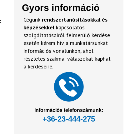
Gyors információ
Cégünk
rendszertanúsításokkal és
k
képzésekkel
kapcsolatos
szolgáltatásairól felmerülő kérdése
esetén kérem hívja munkatársunkat
információs vonalunkon, ahol
részletes szakmai válaszokat kaphat
a kérdéseire.
Információs telefonszámunk:
+36-23-444-275