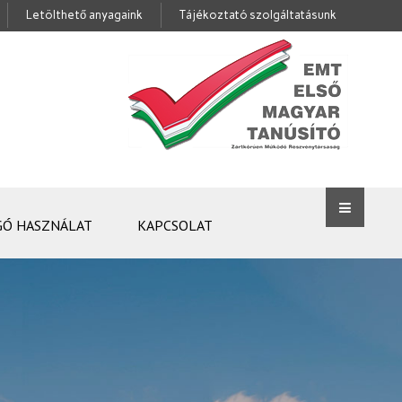
Letölthető anyagaink
Tájékoztató szolgáltatásunk
GÓ HASZNÁLAT
KAPCSOLAT