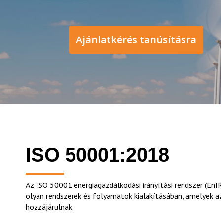
Ajánlatkérés tanúsításra
ISO 50001:2018
Az ISO 50001 energiagazdálkodási irányítási rendszer (EnI
olyan rendszerek és folyamatok kialakításában, amelyek 
hozzájárulnak.