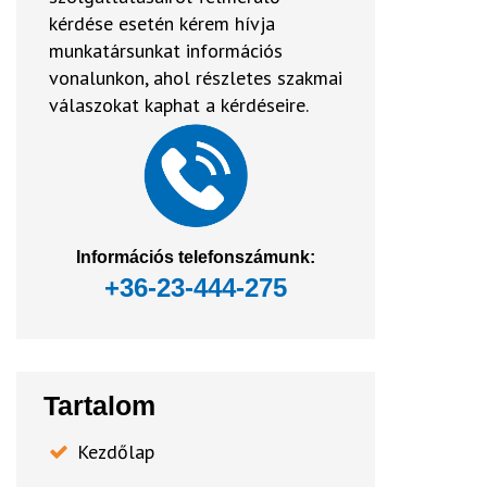
kérdése esetén kérem hívja
munkatársunkat információs
vonalunkon, ahol részletes szakmai
válaszokat kaphat a kérdéseire.
Információs telefonszámunk:
+36-23-444-275
Tartalom
Kezdőlap