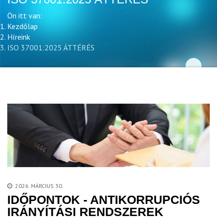
Ön itt van:
Kezdőlap
Híreink
ISO 37001:2025 ÁTTÉRÉS
2026. MÁRCIUS 30.
IDŐPONTOK - ANTIKORRUPCIÓS
IRÁNYÍTÁSI RENDSZEREK