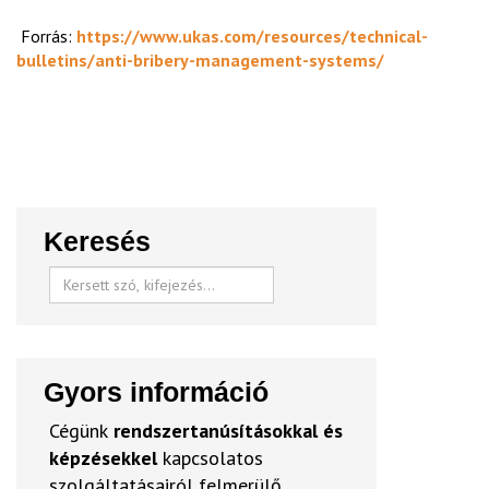
Forrás:
https://www.ukas.com/resources/technical-
bulletins/anti-bribery-management-systems/
Keresés
Gyors információ
Cégünk
rendszertanúsításokkal és
képzésekkel
kapcsolatos
szolgáltatásairól felmerülő