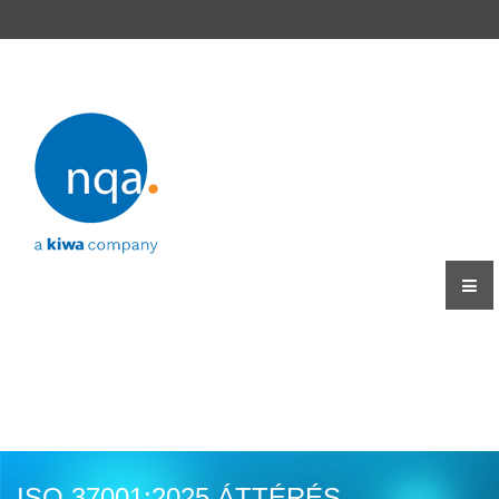
ISO 37001:2025 ÁTTÉRÉS